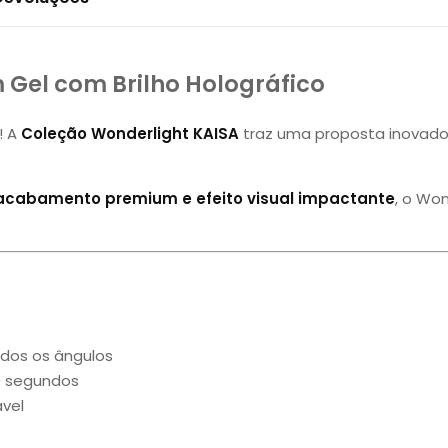
 Gel com Brilho Holográfico
! A
Coleção Wonderlight KAISA
traz uma proposta inovado
 acabamento premium e efeito visual impactante
, o Wo
odos os ângulos
0 segundos
vel