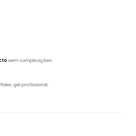
cto
sem complicações.
lake, gel profissional.