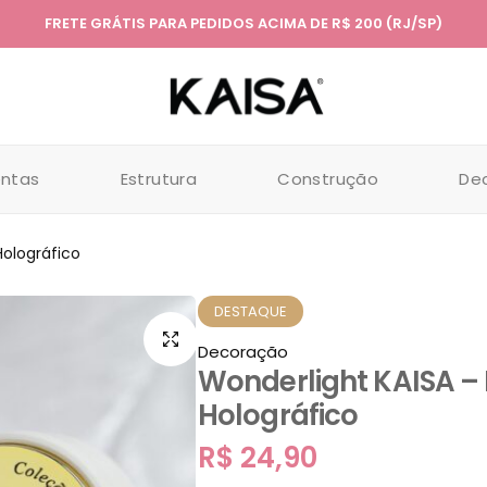
FRETE GRÁTIS PARA PEDIDOS ACIMA DE R$ 200 (RJ/SP)
entas
Estrutura
Construção
De
Holográfico
DESTAQUE
Decoração
Wonderlight KAISA – 
Holográfico
R$
24,90