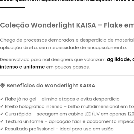
Coleção Wonderlight KAISA – Flake em
Chega de processos demorados e desperdício de material
aplicação direta, sem necessidade de encapsulamento.
Desenvolvido para nail designers que valorizam
agilidade,
intenso e uniforme
em poucos passos.
🌟 Benefícios do Wonderlight KAISA
✔ Flake já no gel – elimina etapas e evita desperdício
✔ Efeito holográfico intenso – brilho multidimensional em t
✔ Cura rápida – secagem em cabine LED/UV em apenas 12
✔ Textura uniforme – aplicação fácil e acabamento impecá
✔ Resultado profissional – ideal para uso em salão