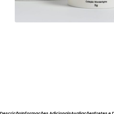
Descrição
Informações Adicionais
Avaliações
Fretes e