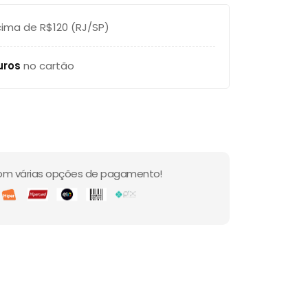
ima de R$120 (RJ/SP)
uros
no cartão
om várias opções de pagamento!