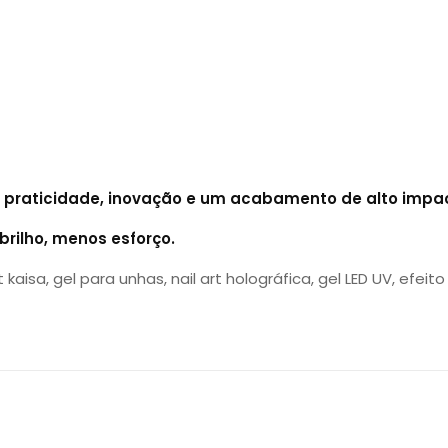
a
praticidade, inovação e um acabamento de alto impa
rilho, menos esforço.
aisa, gel para unhas, nail art holográfica, gel LED UV, efeito f