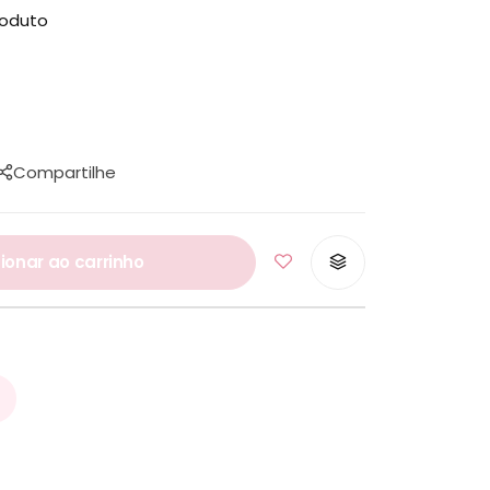
roduto
Compartilhe
ionar ao carrinho