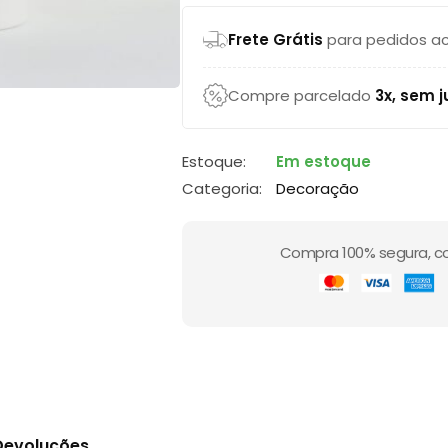
Frete Grátis
para pedidos ac
Compre parcelado
3x, sem j
Estoque:
Em estoque
Categoria:
Decoração
Compra 100% segura, c
 Devoluções