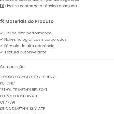
4️⃣ Finalize conforme a técnica desejada
🛠 Materiais do Produto
✔ Gel de alta performance
✔ Flakes holográficos incorporados
✔ Fórmula de alta aderência
✔ Textura autonivelante
Composição:
“HYDROXYCYCLOHEXYL PHENYL
KETONE”
“ETHYL TRIMETHYLBENZOYL
PHENYLPHOSPHINATE”
CI 77891
SILICA DIMETHYL SILYLATE