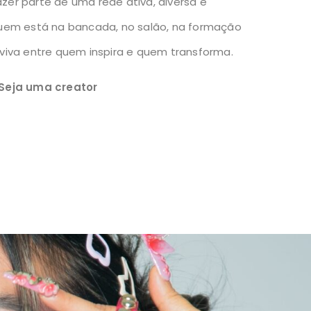
er parte de uma rede ativa, diversa e
uem está na bancada, no salão, na formação
viva entre quem inspira e quem transforma.
 Seja uma creator