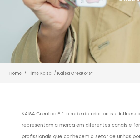
Home / Time Kaisa /
Kaisa Creators®
KAISA Creators® é a rede de criadoras e influenc
representam a marca em diferentes canais e fo
profissionais que conhecem o setor de unhas po