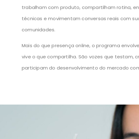
trabalham com produto, compartilham rotina, e
técnicas e movimentam conversas reais com su
comunidades.
Mais do que presença online, o programa envolv
vive o que compartilha. São vozes que testam, c
participam do desenvolvimento do mercado com