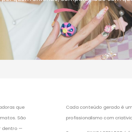
iadoras que
Cada conteúdo gerado é uma
rmatos. São
profissionalismo com criativi
r dentro —