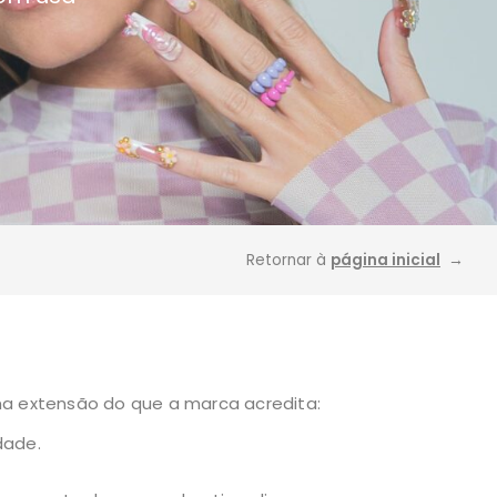
Retornar à
página inicial
→
 extensão do que a marca acredita:
dade.