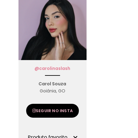
@carolinaslash
Carol Souza
Goiânia, GO
SEGUIR NO INSTA
Produto favorito