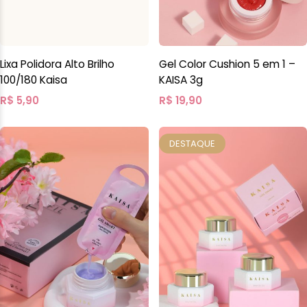
Lixa Polidora Alto Brilho
Gel Color Cushion 5 em 1 –
100/180 Kaisa
KAISA 3g
R$
5,90
R$
19,90
DESTAQUE