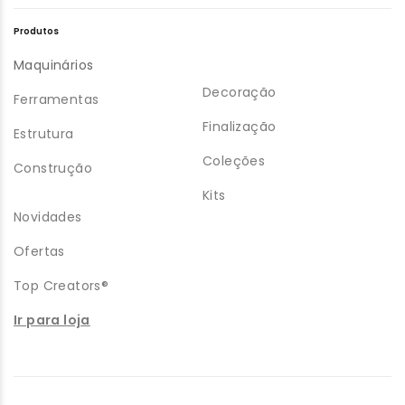
Produtos
Maquinários
Decoração
Ferramentas
Finalização
Estrutura
Coleções
Construção
Kits
Novidades
Ofertas
Top Creators®
Ir para loja