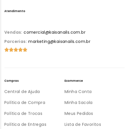
Atendimento
Vendas:
comercial@kaisanails.com.br
Parcerias:
marketing@kaisanails.com.br
Compras
Ecommerce
Central de Ajuda
Minha Conta
Política de Compra
Minha Sacola
Política de Trocas
Meus Pedidos
Política de Entregas
Lista de Favoritos