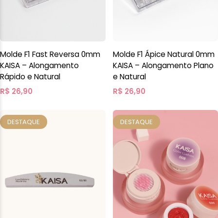
Molde F1 Fast Reversa 0mm
Molde F1 Ápice Natural 0mm
KAISA – Alongamento
KAISA – Alongamento Plano
Rápido e Natural
e Natural
R$
26,90
R$
26,90
DESTAQUE
DESTAQUE