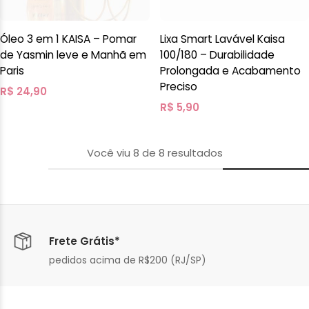
Óleo 3 em 1 KAISA – Pomar
Lixa Smart Lavável Kaisa
de Yasmin leve e Manhã em
100/180 – Durabilidade
Paris
Prolongada e Acabamento
Preciso
R$
24,90
R$
5,90
Você viu
8
de
8
resultados
Frete Grátis*
pedidos acima de R$200 (RJ/SP)