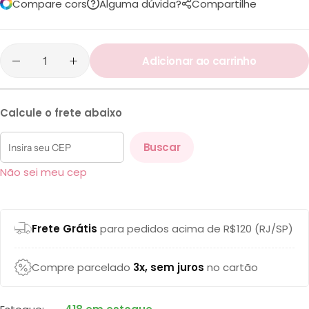
Compare cors
Alguma dúvida?
Compartilhe
Adicionar ao carrinho
Calcule o frete abaixo
Buscar
Não sei meu cep
Frete Grátis
para pedidos acima de R$120 (RJ/SP)
Compre parcelado
3x, sem juros
no cartão