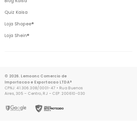
Blog Kaisa
Quiz Kaisa
Loja Shopee®
Loja Shein®
© 2026. Lemoonc Comercio de
Importacao e Exportacao LTDA®
CPNJ: 41.306.308/0001-47 • Rua Buenos
Aires, 305 – Centro, RJ – CEP: 200610-030