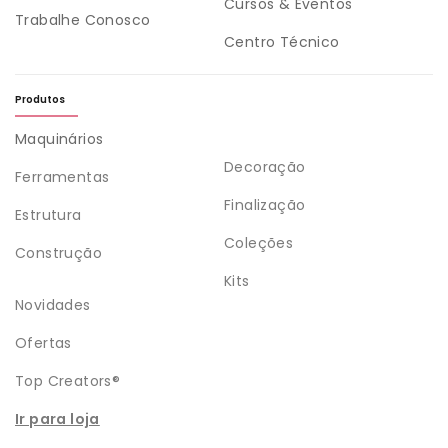
Cursos & Eventos
Trabalhe Conosco
Centro Técnico
Produtos
Maquinários
Decoração
Ferramentas
Finalização
Estrutura
Coleções
Construção
Kits
Novidades
Ofertas
Top Creators®
Ir para loja