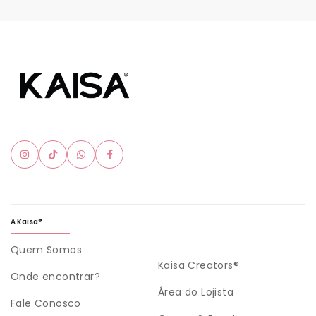
A Kaisa®
Quem Somos
Kaisa Creators®
Onde encontrar?
Área do Lojista
Fale Conosco