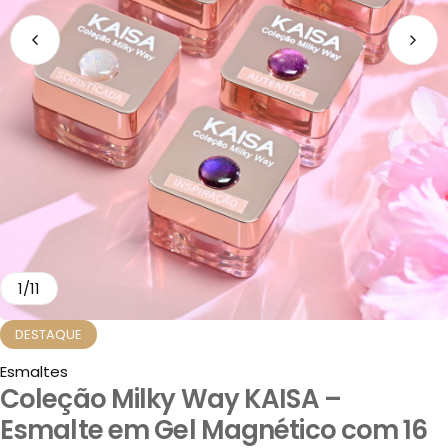
1
/
11
DESTAQUE
Esmaltes
Coleção Milky Way KAISA –
Esmalte em Gel Magnético com 16