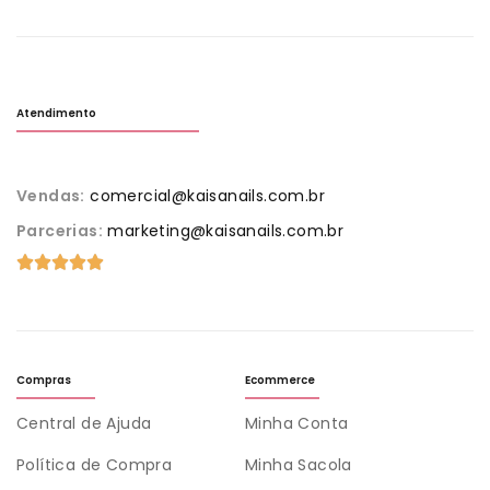
Atendimento
Vendas:
comercial@kaisanails.com.br
Parcerias:
marketing@kaisanails.com.br
Compras
Ecommerce
Central de Ajuda
Minha Conta
Política de Compra
Minha Sacola