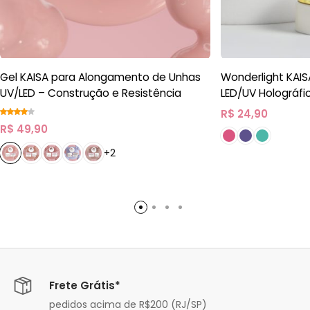
Gel KAISA para Alongamento de Unhas
Wonderlight KAIS
UV/LED – Construção e Resistência
LED/UV Holográfi
R$
24,90
R$
49,90
+2
Frete Grátis*
pedidos acima de R$200 (RJ/SP)