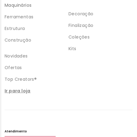
Maquinários
Decoração
Ferramentas
Finalização
Estrutura
Coleções
Construção
Kits
Novidades
Ofertas
Top Creators®
Ir para loja
Atendimento