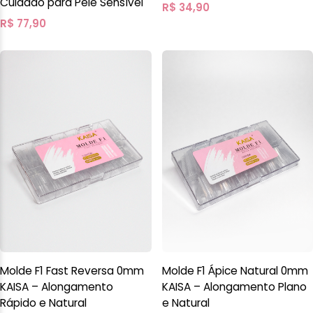
Cuidado para Pele Sensível
R$
34,90
R$
77,90
Molde F1 Fast Reversa 0mm
Molde F1 Ápice Natural 0mm
KAISA – Alongamento
KAISA – Alongamento Plano
Rápido e Natural
e Natural