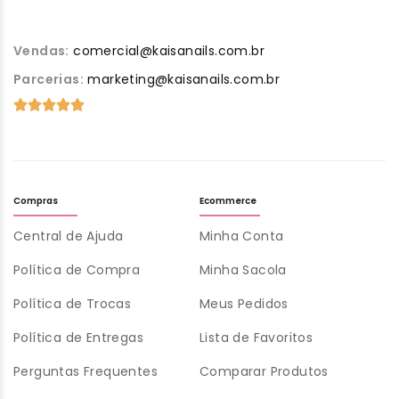
Vendas:
comercial@kaisanails.com.br
Parcerias:
marketing@kaisanails.com.br
Compras
Ecommerce
Central de Ajuda
Minha Conta
Política de Compra
Minha Sacola
Política de Trocas
Meus Pedidos
Política de Entregas
Lista de Favoritos
Perguntas Frequentes
Comparar Produtos