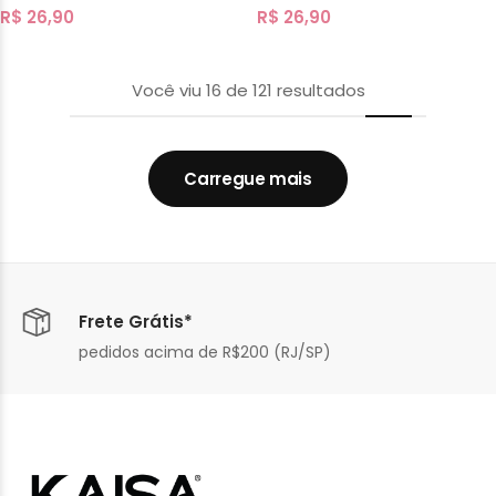
R$
26,90
R$
26,90
Você viu
16
de
121
resultados
Carregue mais
Frete Grátis*
pedidos acima de R$200 (RJ/SP)