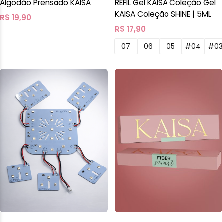
Algodão Prensado KAISA
REFIL Gel KAISA Coleção Gel
KAISA Coleção SHINE | 5ML
R$
19,90
R$
17,90
07
06
05
#04
#0