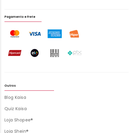
Pagamento e Frete
Outros
Blog Kaisa
Quiz Kaisa
Loja Shopee®
Loja Shein®