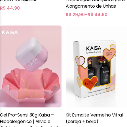
Alongamento de Unhas
R$
44,90
R$
29,90
–
R$
44,90
Gel Pro-Sensi 30g Kaisa –
Kit Esmalte Vermelho Vitral
Hipoalergênico | Alívio e
(cereja + beijo)