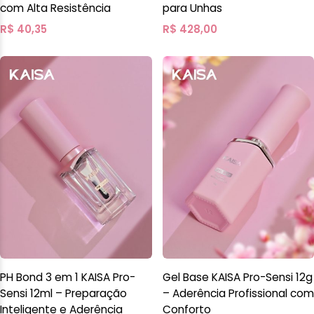
com Alta Resistência
para Unhas
R$
40,35
R$
428,00
PH Bond 3 em 1 KAISA Pro-
Gel Base KAISA Pro-Sensi 12g
Sensi 12ml – Preparação
– Aderência Profissional com
Inteligente e Aderência
Conforto