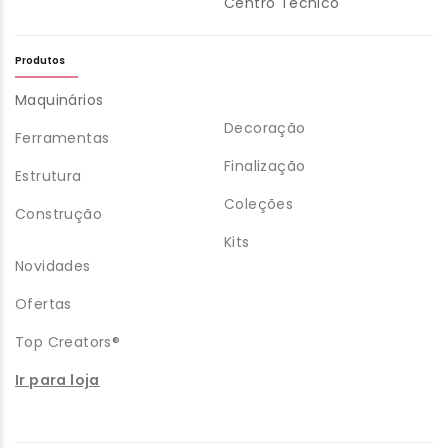
Centro Técnico
Produtos
Maquinários
Decoração
Ferramentas
Finalização
Estrutura
Coleções
Construção
Kits
Novidades
Ofertas
Top Creators®
Ir para loja