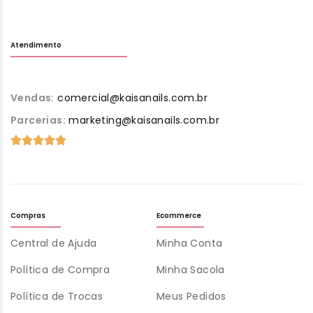
Atendimento
Vendas:
comercial@kaisanails.com.br
Parcerias:
marketing@kaisanails.com.br
Compras
Ecommerce
Central de Ajuda
Minha Conta
Política de Compra
Minha Sacola
Política de Trocas
Meus Pedidos