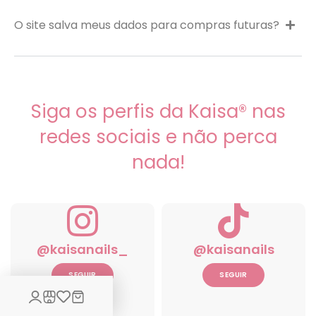
O site salva meus dados para compras futuras?
Siga os perfis da Kaisa® nas
redes sociais e não perca
nada!
@kaisanails_
@kaisanails
SEGUIR
SEGUIR