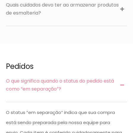
Quais cuidados devo ter ao armazenar produtos
de esmalteria?
Pedidos
O que significa quando o status do pedido está
como “em separação”?
O status “em separação” indica que sua compra
está sendo preparada pela nossa equipe para
envio. Cada item é conferido cuidadosamente para