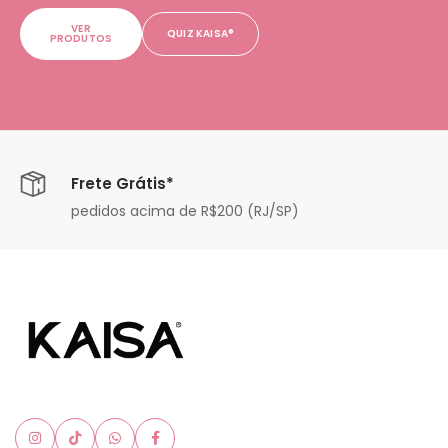
VER
QUIZ KAISA®
PRODUTOS
Frete Grátis*
pedidos acima de R$200 (RJ/SP)