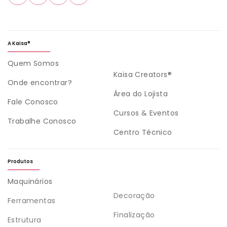
A Kaisa®
Quem Somos
Kaisa Creators®
Onde encontrar?
Área do Lojista
Fale Conosco
Cursos & Eventos
Trabalhe Conosco
Centro Técnico
Produtos
Maquinários
Decoração
Ferramentas
Finalização
Estrutura