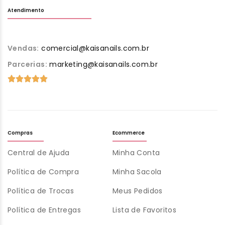
Atendimento
Vendas:
comercial@kaisanails.com.br
Parcerias:
marketing@kaisanails.com.br
Compras
Ecommerce
Central de Ajuda
Minha Conta
Política de Compra
Minha Sacola
Política de Trocas
Meus Pedidos
Política de Entregas
Lista de Favoritos