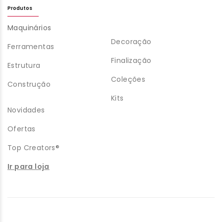
Produtos
Maquinários
Decoração
Ferramentas
Finalização
Estrutura
Coleções
Construção
Kits
Novidades
Ofertas
Top Creators®
Ir para loja