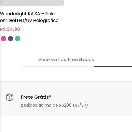
Wonderlight KAISA – Flake
em Gel LED/UV Holográfico
R$
24,90
Você viu
1
de
1
resultados
Frete Grátis*
pedidos acima de R$200 (RJ/SP)