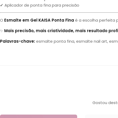
✔ Aplicador de ponta fina para precisão
O
Esmalte em Gel KAISA Ponta Fina
é a escolha perfeita 
✨
Mais precisão, mais criatividade, mais resultado profi
Palavras-chave:
esmalte ponta fina, esmalte nail art, esm
Gostou deste