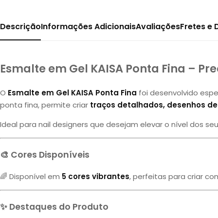
Descrição
Informações Adicionais
Avaliações
Fretes e
Esmalte em Gel KAISA Ponta Fina – Prec
O
Esmalte em Gel KAISA Ponta Fina
foi desenvolvido es
ponta fina, permite criar
traços detalhados, desenhos del
Ideal para nail designers que desejam elevar o nível dos s
🎨 Cores Disponíveis
🌈 Disponível em
5 cores vibrantes
, perfeitas para criar c
✨ Destaques do Produto