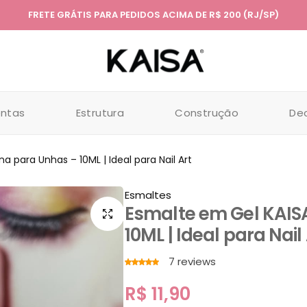
FRETE GRÁTIS PARA PEDIDOS ACIMA DE R$ 200 (RJ/SP)
entas
Estrutura
Construção
De
a para Unhas – 10ML | Ideal para Nail Art
Esmaltes
Esmalte em Gel KAIS
10ML | Ideal para Nail
7
reviews
R$
11,90