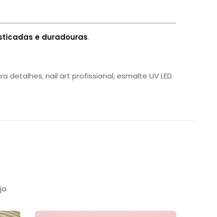
isticadas e duradouras
.
detalhes, nail art profissional, esmalte UV LED.
ja