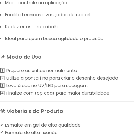
Maior controle na aplicação
Facilita técnicas avançadas de nail art
Reduz erros e retrabalho
Ideal para quem busca agilidade e precisão
📌 Modo de Uso
1️⃣ Prepare as unhas normalmente
2️⃣ Utilize a ponta fina para criar o desenho desejado
3️⃣ Leve à cabine UV/LED para secagem
4️⃣ Finalize com top coat para maior durabilidade
🛠 Materiais do Produto
✔ Esmalte em gel de alta qualidade
✔ Fórmula de alta fixação