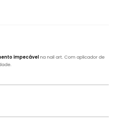
mento impecável
na nail art. Com aplicador de
dade.