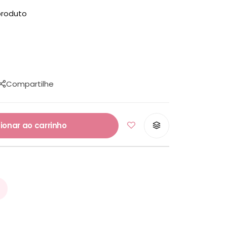
produto
Compartilhe
ionar ao carrinho