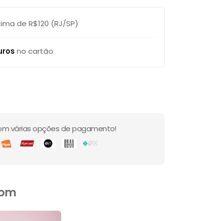
ima de R$120 (RJ/SP)
uros
no cartão
om várias opções de pagamento!
com