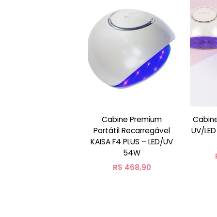
Cabine Premium
Cabin
Portátil Recarregável
UV/LED – Cura Rápida 
KAISA F4 PLUS – LED/UV
54W
R$
468,90