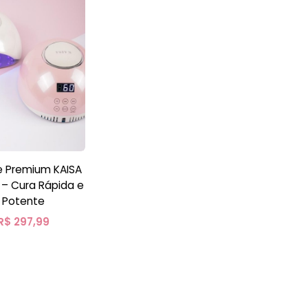
e Premium KAISA
e
Potente
R$
297,99