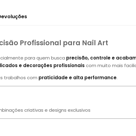
 Devoluções
isão Profissional para Nail Art
pecialmente para quem busca
precisão, controle e acaba
icados e decorações profissionais
com muito mais facili
eus trabalhos com
praticidade e alta performance
.
ombinações criativas e designs exclusivos