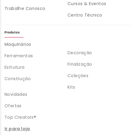
Cursos & Eventos
Trabalhe Conosco
Centro Técnico
Produtos
Maquinários
Decoração
Ferramentas
Finalização
Estrutura
Coleções
Construção
Kits
Novidades
Ofertas
Top Creators®
Ir para loja