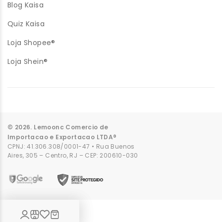
Blog Kaisa
Quiz Kaisa
Loja Shopee®
Loja Shein®
© 2026. Lemoonc Comercio de
Importacao e Exportacao LTDA®
CPNJ: 41.306.308/0001-47 • Rua Buenos
Aires, 305 – Centro, RJ – CEP: 200610-030