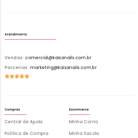
Atendimento
Vendas:
comercial@kaisanails.com.br
Parcerias:
marketing@kaisanails.com.br
Compras
Ecommerce
Central de Ajuda
Minha Conta
Política de Compra
Minha Sacola