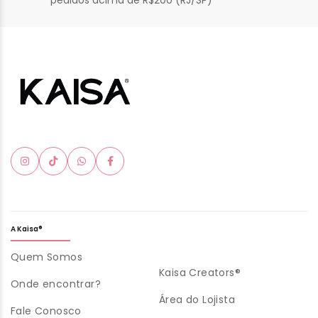
pedidos acima de R$200 (RJ/SP)
A Kaisa®
Quem Somos
Kaisa Creators®
Onde encontrar?
Área do Lojista
Fale Conosco