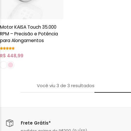
Motor KAISA Touch 35.000
RPM – Precisão e Potência
para Alongamentos
R$
448,99
Você viu
3
de
3
resultados
Frete Grátis*