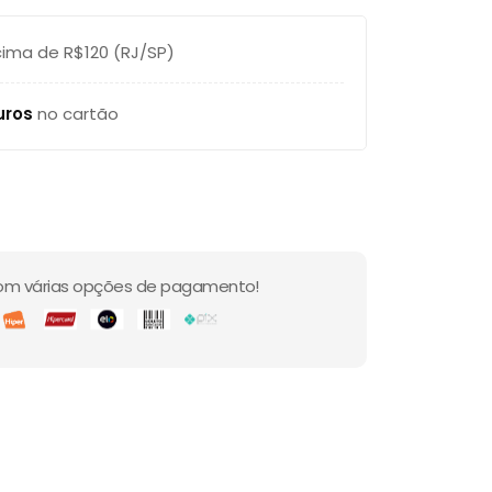
ima de R$120 (RJ/SP)
uros
no cartão
om várias opções de pagamento!