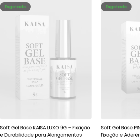
Esgotado
Esgotado
Soft Gel Base KAISA LUXO 9G – Fixação
Soft Gel Base PI
e Durabilidade para Alongamentos
Fixação e Aderên