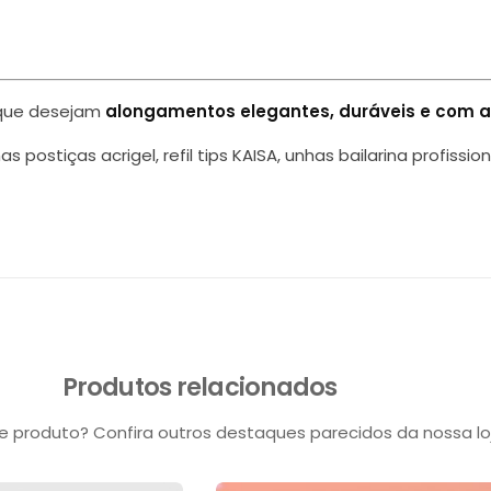
s que desejam
alongamentos elegantes, duráveis e com a
 postiças acrigel, refil tips KAISA, unhas bailarina profissi
Produtos relacionados
 produto? Confira outros destaques parecidos da nossa lo