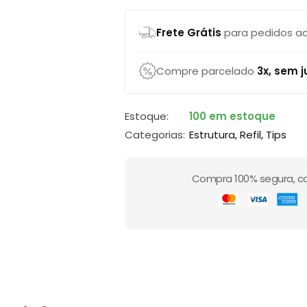
Frete Grátis
para pedidos ac
Compre parcelado
3x, sem j
Estoque:
100 em estoque
Categorias:
Estrutura
,
Refil
,
Tips
Compra 100% segura, c