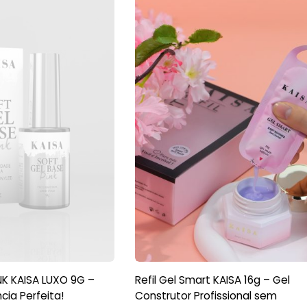
NK KAISA LUXO 9G –
Refil Gel Smart KAISA 16g – Gel
cia Perfeita!
Construtor Profissional sem