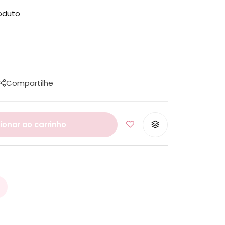
oduto
Compartilhe
ionar ao carrinho