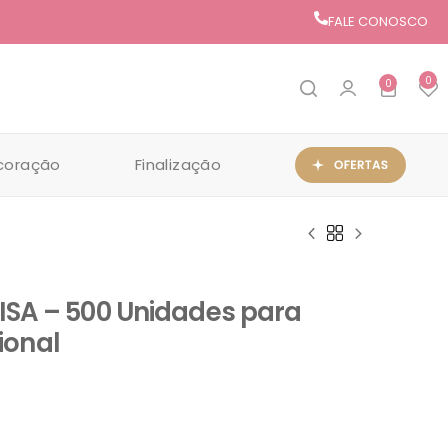
FALE CONOSCO
0
0
coração
Finalização
KAISA – 500 Unidades para
ional