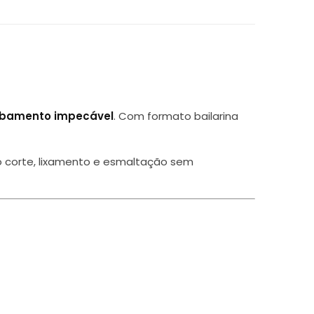
cabamento impecável
. Com formato bailarina
ndo corte, lixamento e esmaltação sem