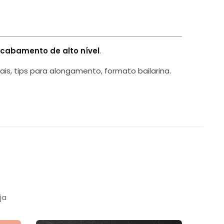
cabamento de alto nível
.
onais, tips para alongamento, formato bailarina.
ja