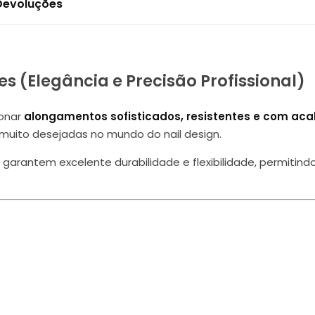
 Devoluções
es (Elegância e Precisão Profissional)
ionar
alongamentos sofisticados, resistentes e com a
, muito desejadas no mundo do nail design.
ps garantem excelente durabilidade e flexibilidade, permiti