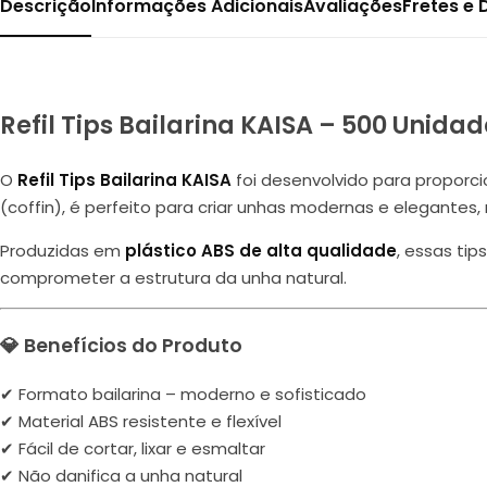
Descrição
Informações Adicionais
Avaliações
Fretes e
Refil Tips Bailarina KAISA – 500 Unidad
O
Refil Tips Bailarina KAISA
foi desenvolvido para proporc
(coffin), é perfeito para criar unhas modernas e elegantes
Produzidas em
plástico ABS de alta qualidade
, essas ti
comprometer a estrutura da unha natural.
💎 Benefícios do Produto
✔ Formato bailarina – moderno e sofisticado
✔ Material ABS resistente e flexível
✔ Fácil de cortar, lixar e esmaltar
✔ Não danifica a unha natural