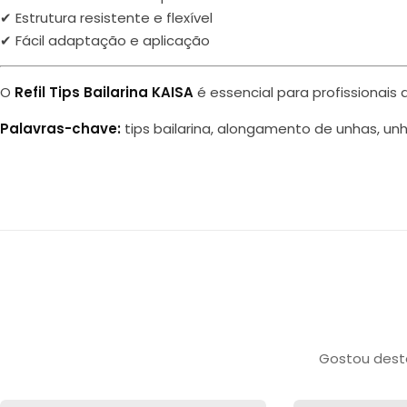
✔ Estrutura resistente e flexível
✔ Fácil adaptação e aplicação
O
Refil Tips Bailarina KAISA
é essencial para profissionai
Palavras-chave:
tips bailarina, alongamento de unhas, unhas
Gostou deste