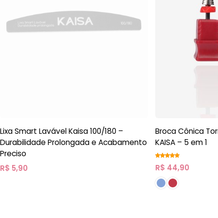
Lixa Smart Lavável Kaisa 100/180 –
Broca Cônica To
Durabilidade Prolongada e Acabamento
KAISA – 5 em 1
Preciso
R$
44,90
R$
5,90