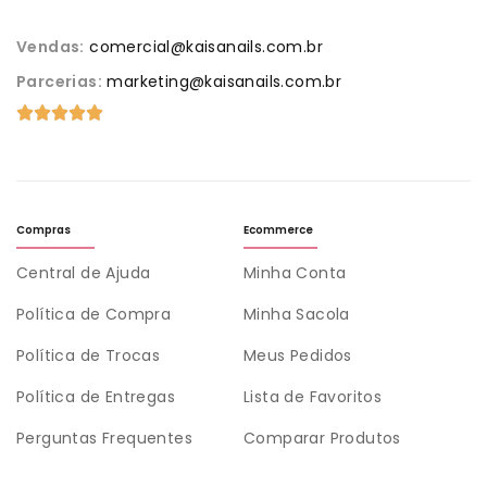
Vendas:
comercial@kaisanails.com.br
Parcerias:
marketing@kaisanails.com.br
Compras
Ecommerce
Central de Ajuda
Minha Conta
Política de Compra
Minha Sacola
Política de Trocas
Meus Pedidos
Política de Entregas
Lista de Favoritos
Perguntas Frequentes
Comparar Produtos