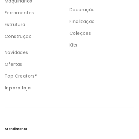
Maquinários
Decoração
Ferramentas
Finalização
Estrutura
Coleções
Construção
Kits
Novidades
Ofertas
Top Creators®
Ir para loja
Atendimento