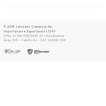
© 2026. Lemoonc Comercio de
Importacao e Exportacao LTDA®
CPNJ: 41.306.308/0001-47 • Rua Buenos
Aires, 305 – Centro, RJ – CEP: 200610-030