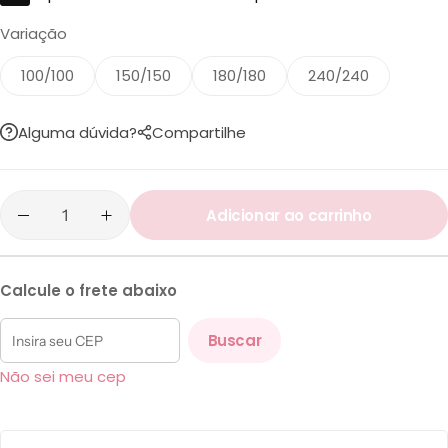
Variação
100/100
150/150
180/180
240/240
Alguma dúvida?
Compartilhe
Adicionar ao carrinho
Calcule o frete abaixo
Buscar
Não sei meu cep