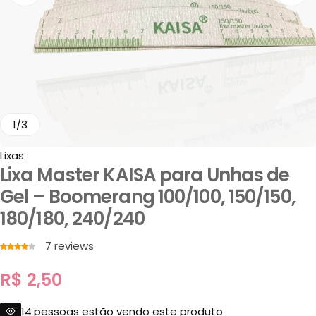
1
/
3
Lixas
Lixa Master KAISA para Unhas de
Gel – Boomerang 100/100, 150/150,
180/180, 240/240
7
reviews
R$
2,50
14
pessoas estão vendo este produto