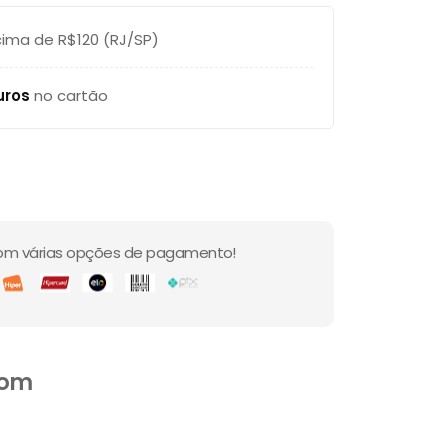
ima de R$120 (RJ/SP)
uros
no cartão
om várias opções de pagamento!
com