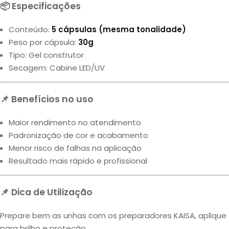
📦 Especificações
Conteúdo:
5 cápsulas (mesma tonalidade)
Peso por cápsula:
30g
Tipo: Gel construtor
Secagem: Cabine LED/UV
📌 Benefícios no uso
Maior rendimento no atendimento
Padronização de cor e acabamento
Menor risco de falhas na aplicação
Resultado mais rápido e profissional
📌 Dica de Utilização
Prepare bem as unhas com os preparadores KAISA, aplique 
para brilho e proteção.