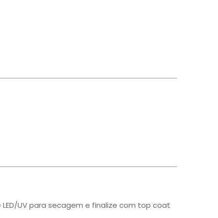
e LED/UV para secagem e finalize com top coat