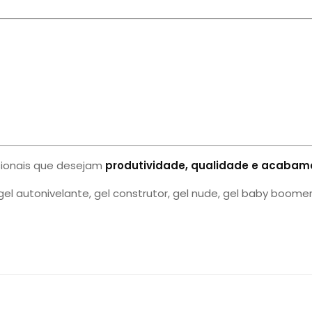
ssionais que desejam
produtividade, qualidade e acaba
gel autonivelante, gel construtor, gel nude, gel baby boomer, 