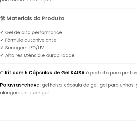
🛠 Materiais do Produto
✔ Gel de alta performance
✔ Fórmula autonivelante
✔ Secagem LED/UV
✔ Alta resistência e durabilidade
O
Kit com 5 Cápsulas de Gel KAISA
é perfeito para profi
Palavras-chave:
gel kaisa, cápsula de gel, gel para unhas, 
alongamento em gel.