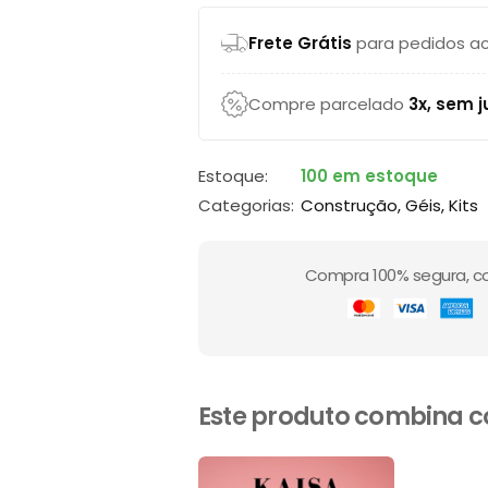
Frete Grátis
para pedidos ac
Compre parcelado
3x, sem j
Estoque:
100 em estoque
Categorias:
Construção
,
Géis
,
Kits
Compra 100% segura, c
Este produto combina 