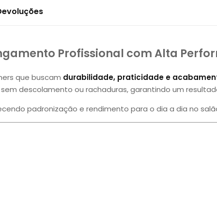
 Devoluções
ongamento Profissional com Alta Perf
igners que buscam
durabilidade, praticidade e acabamen
s, sem descolamento ou rachaduras, garantindo um resultad
recendo padronização e rendimento para o dia a dia no salã