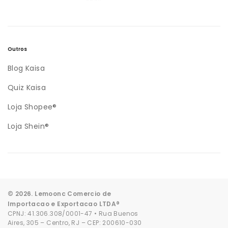
Outros
Blog Kaisa
Quiz Kaisa
Loja Shopee®
Loja Shein®
© 2026. Lemoonc Comercio de
Importacao e Exportacao LTDA®
CPNJ: 41.306.308/0001-47 • Rua Buenos
Aires, 305 – Centro, RJ – CEP: 200610-030