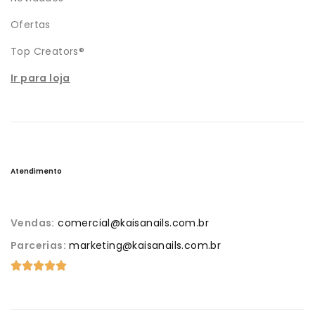
Ofertas
Top Creators®
Ir para loja
Atendimento
Vendas:
comercial@kaisanails.com.br
Parcerias:
marketing@kaisanails.com.br