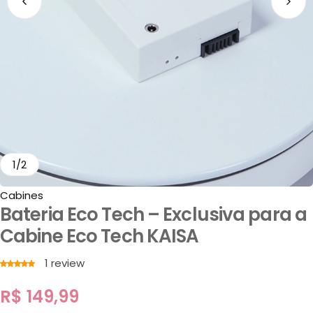
1
/
2
Cabines
Bateria Eco Tech – Exclusiva para a
Cabine Eco Tech KAISA
1
review
R$
149,99