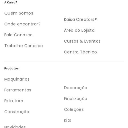
A Kaisa®
Quem Somos
Kaisa Creators®
Onde encontrar?
Área do Lojista
Fale Conosco
Cursos & Eventos
Trabalhe Conosco
Centro Técnico
Produtos
Maquinários
Decoração
Ferramentas
Finalização
Estrutura
Coleções
Construção
Kits
Novidades