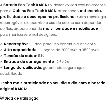
A
Bateria Eco Tech KAISA
foi desenvolvida exclusivamente
para a
Cabine Eco Tech KAISA
, oferecendo
autonomia,
praticidade e desempenho profissional
. Com tecnologia
recarregável, ela permite o uso da cabine sem depender
de fios, proporcionando
mais liberdade e mobilidade
para manicures e nail designers.
✔
Recarregável
– Ideal para uso contínuo e eficiente
✔
Alta capacidade
– Opções de 2000mAh a 3500mAh
✔
Tensão de saída
: 11.1V
✔
Entrada de carregamento
: 12.6V 2A
✔
Longa durabilidade
, garantindo segurança e
estabilidade
Tenha mais praticidade no seu dia a dia com a bateria
original KAISA!
💡 Dica de utilização: