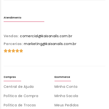
Atendimento
Vendas:
comercial@kaisanails.com.br
Parcerias:
marketing@kaisanails.com.br
Compras
Ecommerce
Central de Ajuda
Minha Conta
Política de Compra
Minha Sacola
Política de Trocas
Meus Pedidos