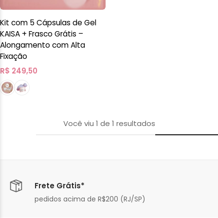
Kit com 5 Cápsulas de Gel
KAISA + Frasco Grátis –
Alongamento com Alta
Fixação
R$
249,50
Você viu
1
de
1
resultados
Frete Grátis*
pedidos acima de R$200 (RJ/SP)