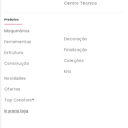
Centro Técnico
Produtos
Maquinários
Decoração
Ferramentas
Finalização
Estrutura
Coleções
Construção
Kits
Novidades
Ofertas
Top Creators®
Ir para loja