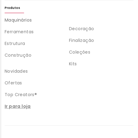
Produtos
Maquinários
Decoração
Ferramentas
Finalização
Estrutura
Coleções
Construção
Kits
Novidades
Ofertas
Top Creators®
Ir para loja