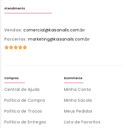
Atendimento
Vendas:
comercial@kaisanails.com.br
Parcerias:
marketing@kaisanails.com.br
Compras
Ecommerce
Central de Ajuda
Minha Conta
Política de Compra
Minha Sacola
Política de Trocas
Meus Pedidos
Política de Entregas
Lista de Favoritos