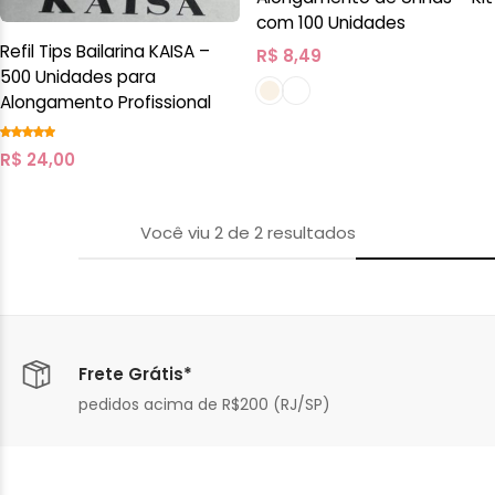
com 100 Unidades
Refil Tips Bailarina KAISA –
R$
8,49
500 Unidades para
Alongamento Profissional
R$
24,00
Você viu
2
de
2
resultados
Frete Grátis*
pedidos acima de R$200 (RJ/SP)