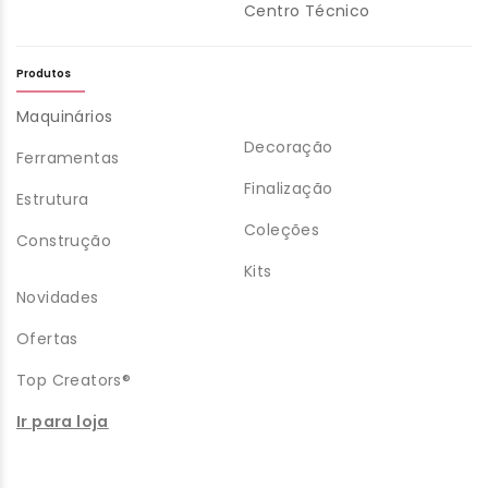
Centro Técnico
Produtos
Maquinários
Decoração
Ferramentas
Finalização
Estrutura
Coleções
Construção
Kits
Novidades
Ofertas
Top Creators®
Ir para loja