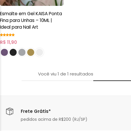
Esmalte em Gel KAISA Ponta
Fina para Unhas – 10ML |
Ideal para Nail Art
R$
11,90
Você viu
1
de
1
resultados
Frete Grátis*
pedidos acima de R$200 (RJ/SP)