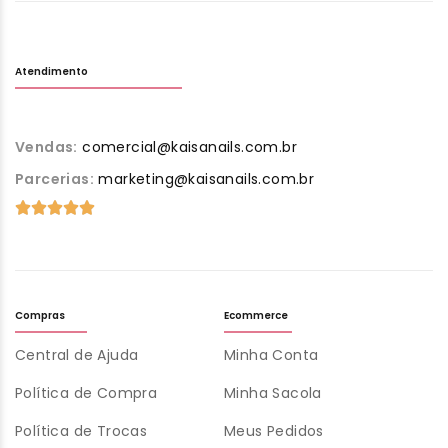
Atendimento
Vendas:
comercial@kaisanails.com.br
Parcerias:
marketing@kaisanails.com.br
Compras
Ecommerce
Central de Ajuda
Minha Conta
Política de Compra
Minha Sacola
Política de Trocas
Meus Pedidos