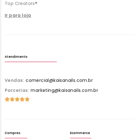
Top Creators®
Ir para loja
Atendimento
Vendas:
comercial@kaisanails.com.br
Parcerias:
marketing@kaisanails.com.br
Compras
Ecommerce