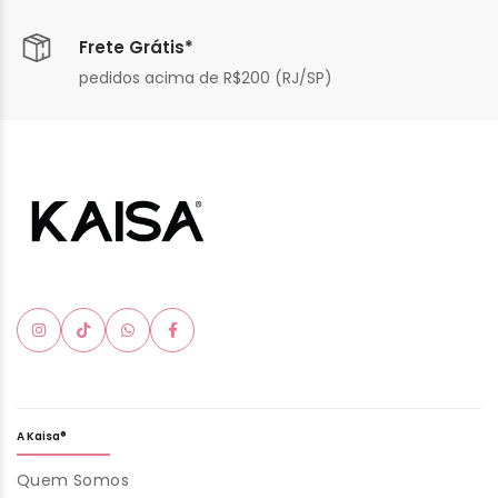
Frete Grátis*
pedidos acima de R$200 (RJ/SP)
A Kaisa®
Quem Somos