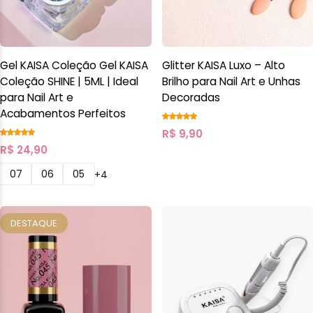
Gel KAISA Coleção Gel KAISA
Glitter KAISA Luxo – Alto
Coleção SHINE | 5ML | Ideal
Brilho para Nail Art e Unhas
para Nail Art e
Decoradas
Acabamentos Perfeitos
R$
9,90
R$
24,90
07
06
05
+4
DESTAQUE