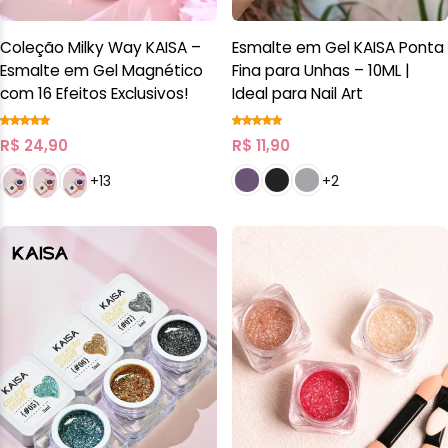
Coleção Milky Way KAISA –
Esmalte em Gel KAISA Ponta
Esmalte em Gel Magnético
Fina para Unhas – 10ML |
com 16 Efeitos Exclusivos!
Ideal para Nail Art
R$
24,90
R$
11,90
+13
+2