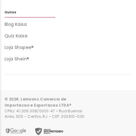
Outros
Blog Kaisa
Quiz Kaisa
Loja Shopee®
Loja Shein®
© 2026. Lemoonc Comercio de
Importacao e Exportacao LTDA®
CPNJ: 41.306.308/0001-47 • Rua Buenos
Aires, 305 – Centro, RJ – CEP: 200610-030