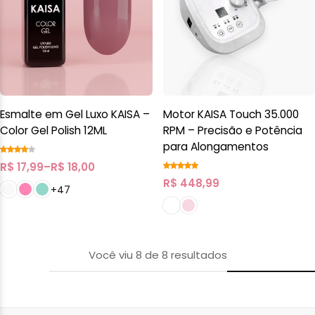
Esmalte em Gel Luxo KAISA –
Motor KAISA Touch 35.000
Color Gel Polish 12ML
RPM – Precisão e Potência
para Alongamentos
R$
17,99
–
R$
18,00
R$
448,99
+47
Você viu
8
de
8
resultados