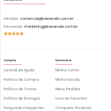
Vendas:
comercial@kaisanails.com.br
Parcerias:
marketing@kaisanails.com.br
Compras
Ecommerce
Central de Ajuda
Minha Conta
Política de Compra
Minha Sacola
Política de Trocas
Meus Pedidos
Política de Entregas
Lista de Favoritos
Perguntas Frequentes
Comparar Produtos