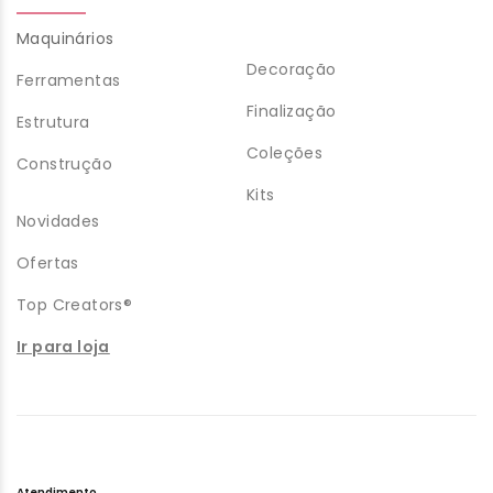
Maquinários
Decoração
Ferramentas
Finalização
Estrutura
Coleções
Construção
Kits
Novidades
Ofertas
Top Creators®
Ir para loja
Atendimento