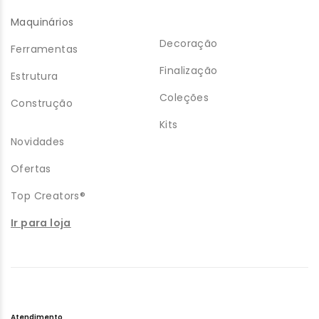
Maquinários
Decoração
Ferramentas
Finalização
Estrutura
Coleções
Construção
Kits
Novidades
Ofertas
Top Creators®
Ir para loja
Atendimento