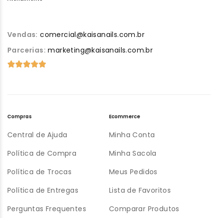
Vendas:
comercial@kaisanails.com.br
Parcerias:
marketing@kaisanails.com.br
Compras
Ecommerce
Central de Ajuda
Minha Conta
Política de Compra
Minha Sacola
Política de Trocas
Meus Pedidos
Política de Entregas
Lista de Favoritos
Perguntas Frequentes
Comparar Produtos