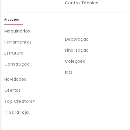
Centro Técnico
Produtos
Maquinários
Decoração
Ferramentas
Finalização
Estrutura
Coleções
Construção
Kits
Novidades
Ofertas
Top Creators®
Ir para loja