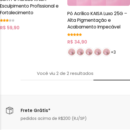
Esculpimento Profissional e
Fortalecimento
Pó Acrílico KAISA Luxo 25G –
Alta Pigmentação e
Acabamento Impecável
R$
59,90
R$
34,90
+3
Você viu
2
de
2
resultados
Frete Grátis*
pedidos acima de R$200 (RJ/SP)