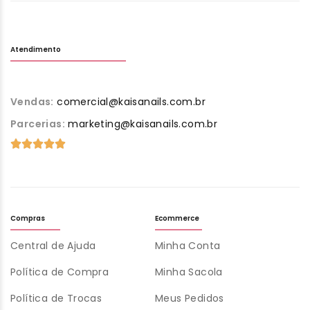
Atendimento
Vendas:
comercial@kaisanails.com.br
Parcerias:
marketing@kaisanails.com.br
Compras
Ecommerce
Central de Ajuda
Minha Conta
Política de Compra
Minha Sacola
Política de Trocas
Meus Pedidos