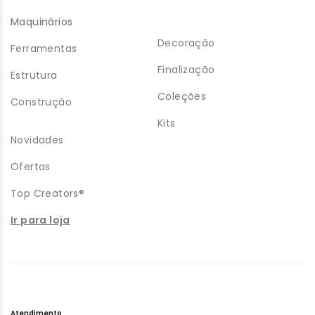
Maquinários
Decoração
Ferramentas
Finalização
Estrutura
Coleções
Construção
Kits
Novidades
Ofertas
Top Creators®
Ir para loja
Atendimento