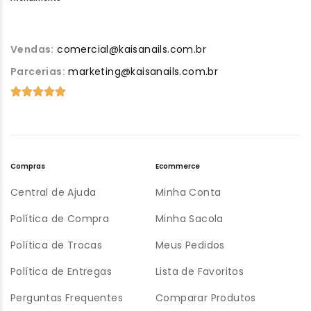
Vendas:
comercial@kaisanails.com.br
Parcerias:
marketing@kaisanails.com.br
Compras
Ecommerce
Central de Ajuda
Minha Conta
Política de Compra
Minha Sacola
Política de Trocas
Meus Pedidos
Política de Entregas
Lista de Favoritos
Perguntas Frequentes
Comparar Produtos