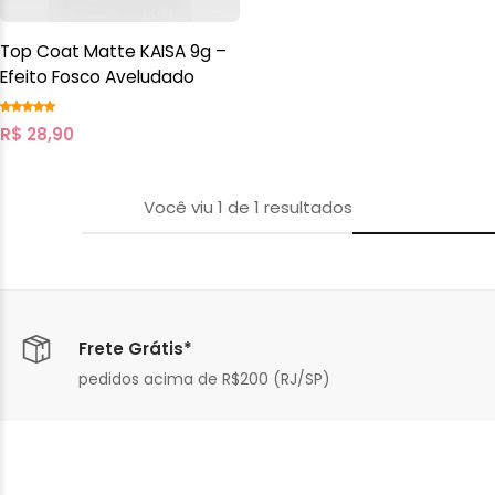
Top Coat Matte KAISA 9g –
Efeito Fosco Aveludado
R$
28,90
Você viu
1
de
1
resultados
Frete Grátis*
pedidos acima de R$200 (RJ/SP)