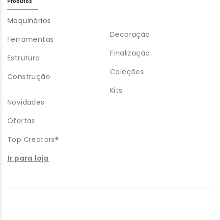
Produtos
Maquinários
Decoração
Ferramentas
Finalização
Estrutura
Coleções
Construção
Kits
Novidades
Ofertas
Top Creators®
Ir para loja