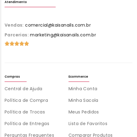
Atendimento
Vendas:
comercial@kaisanails.com.br
Parcerias:
marketing@kaisanails.com.br
Compras
Ecommerce
Central de Ajuda
Minha Conta
Política de Compra
Minha Sacola
Política de Trocas
Meus Pedidos
Política de Entregas
Lista de Favoritos
Perguntas Frequentes
Comparar Produtos