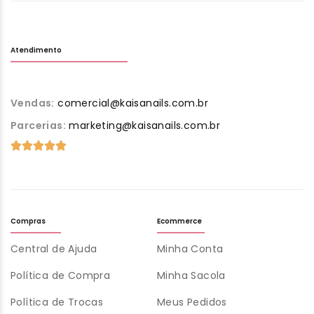
Atendimento
Vendas:
comercial@kaisanails.com.br
Parcerias:
marketing@kaisanails.com.br
Compras
Ecommerce
Central de Ajuda
Minha Conta
Política de Compra
Minha Sacola
Política de Trocas
Meus Pedidos