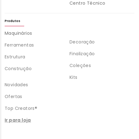
Centro Técnico
Produtos
Maquinários
Decoração
Ferramentas
Finalização
Estrutura
Coleções
Construção
Kits
Novidades
Ofertas
Top Creators®
Ir para loja