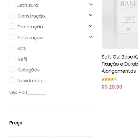
Estrutura
Construção
Decoração
Finalização
Kits
Soft Gel Base K
Refil
Fixação e Durab
Coleções
Alongamentos
Novidades
R$
28,90
Veja Mais
Preço