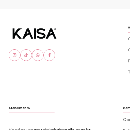
A
Atendimento
Com
Cen