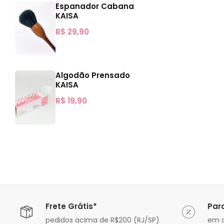
Espanador Cabana
KAISA
R$
29,90
Algodão Prensado
KAISA
R$
19,90
Frete Grátis*
Par
ável
pedidos acima de R$200 (RJ/SP)
em a