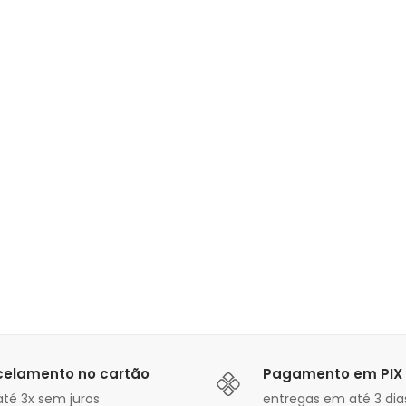
celamento no cartão
Pagamento em PIX
té 3x sem juros
entregas em até 3 dias