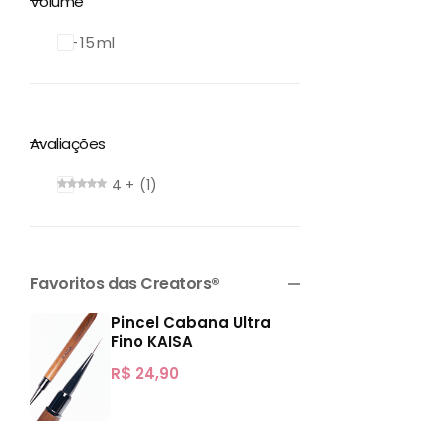
Volume
6 – 15 ml
Avaliações
4
+
1
Favoritos das Creators®
Pincel Cabana Ultra
Fino KAISA
R$
24,90