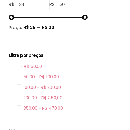
R$
R$
Preço:
R$ 28
—
R$ 30
Filtre por preços
0 -
R$
50,00
R$
50,00
-
R$
100,00
R$
100,00
-
R$
200,00
R$
200,00
-
R$
350,00
R$
350,00
-
R$
470,00