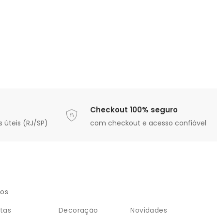
Checkout 100% seguro
 úteis (RJ/SP)
com checkout e acesso confiável
ios
tas
Decoração
Novidades