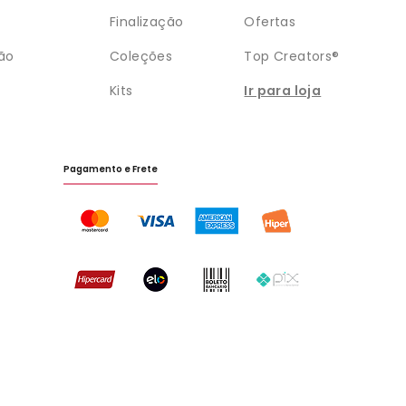
Finalização
Ofertas
ão
Coleções
Top Creators®
Kits
Ir para loja
Pagamento e Frete