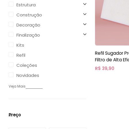
Estrutura
Construção
Decoração
Finalização
Kits
Refil Sugador P
Refil
Filtro de Alta Ef
Coleções
R$
39,90
Novidades
Veja Mais
Preço