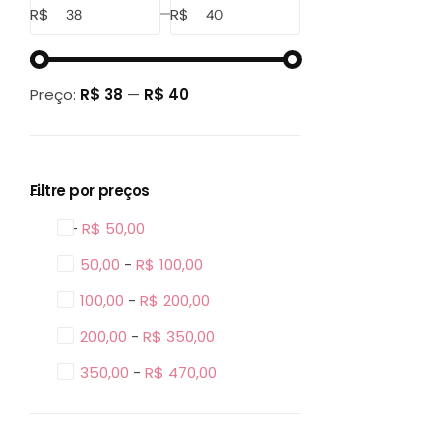
R$
R$
Preço:
R$ 38
—
R$ 40
Filtre por preços
0 -
R$
50,00
R$
50,00
-
R$
100,00
R$
100,00
-
R$
200,00
R$
200,00
-
R$
350,00
R$
350,00
-
R$
470,00