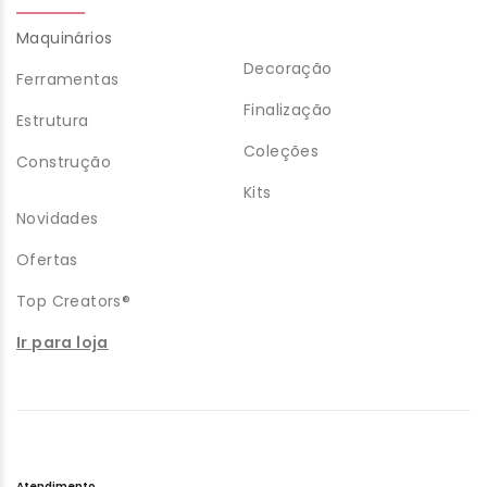
Maquinários
Decoração
Ferramentas
Finalização
Estrutura
Coleções
Construção
Kits
Novidades
Ofertas
Top Creators®
Ir para loja
Atendimento