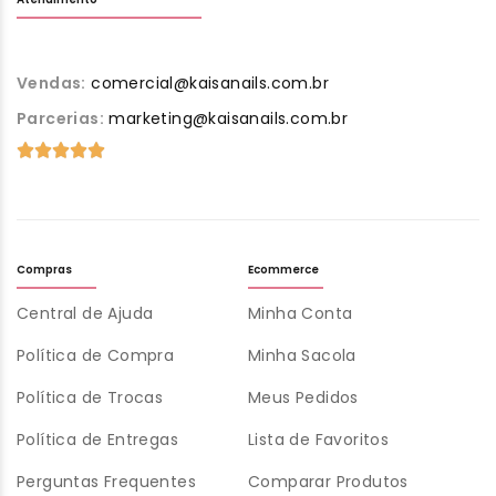
Vendas:
comercial@kaisanails.com.br
Parcerias:
marketing@kaisanails.com.br
Compras
Ecommerce
Central de Ajuda
Minha Conta
Política de Compra
Minha Sacola
Política de Trocas
Meus Pedidos
Política de Entregas
Lista de Favoritos
Perguntas Frequentes
Comparar Produtos