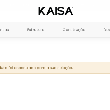
FRETE GRÁTIS PARA PEDIDOS ACIMA DE R$ 200 (RJ/SP)
entas
Estrutura
Construção
De
to foi encontrado para a sua seleção.