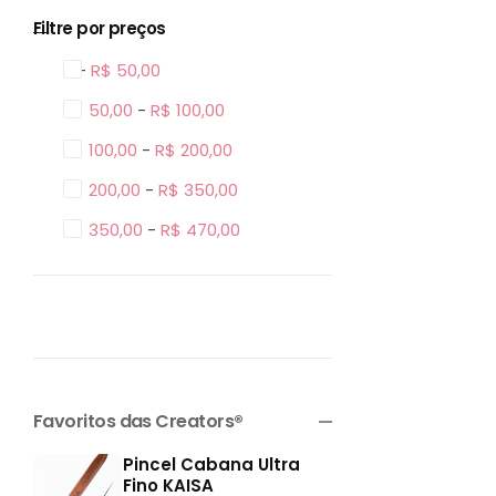
Filtre por preços
0 -
R$
50,00
R$
50,00
-
R$
100,00
R$
100,00
-
R$
200,00
R$
200,00
-
R$
350,00
R$
350,00
-
R$
470,00
Favoritos das Creators®
Pincel Cabana Ultra
Fino KAISA