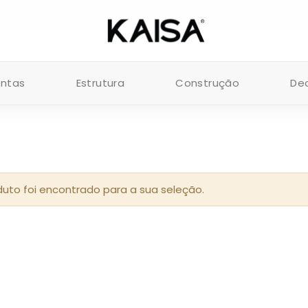
FRETE GRÁTIS PARA PEDIDOS ACIMA DE R$ 200 (RJ/SP)
entas
Estrutura
Construção
De
to foi encontrado para a sua seleção.