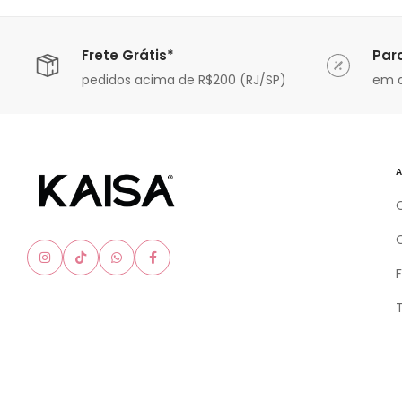
Frete Grátis*
Par
ável
pedidos acima de R$200 (RJ/SP)
em a
A