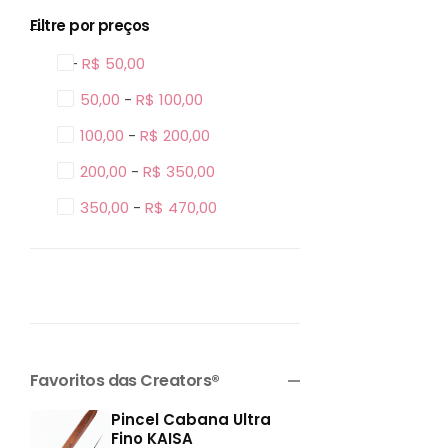
Filtre por preços
0 -
R$
50,00
R$
50,00
-
R$
100,00
R$
100,00
-
R$
200,00
R$
200,00
-
R$
350,00
R$
350,00
-
R$
470,00
Favoritos das Creators®
Pincel Cabana Ultra
Fino KAISA