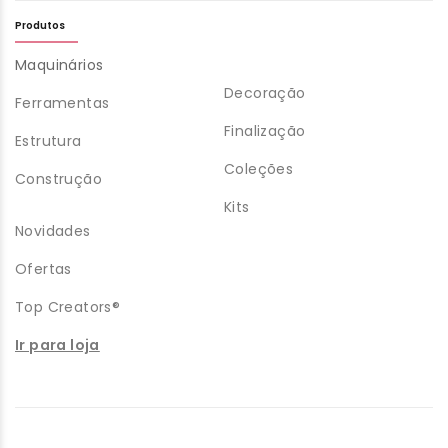
Produtos
Maquinários
Decoração
Ferramentas
Finalização
Estrutura
Coleções
Construção
Kits
Novidades
Ofertas
Top Creators®
Ir para loja