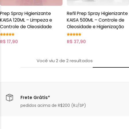
Prep Spray Higienizante
Refil Prep Spray Higienizante
KAISA 120ML – Limpeza e
KAISA 500ML – Controle de
Controle de Oleosidade
Oleosidade e Higienização
R$
17,90
R$
37,90
Você viu
2
de
2
resultados
Frete Grátis*
pedidos acima de R$200 (RJ/SP)