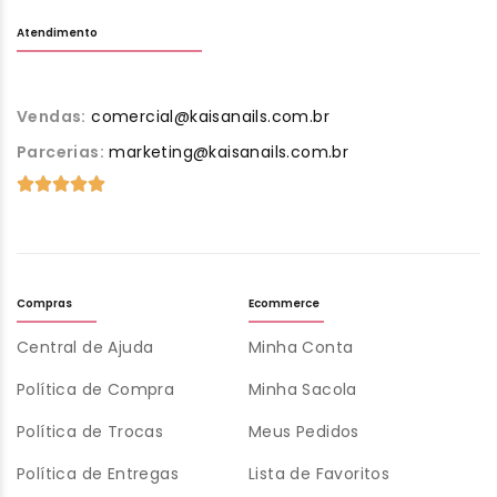
Atendimento
Vendas:
comercial@kaisanails.com.br
Parcerias:
marketing@kaisanails.com.br
Compras
Ecommerce
Central de Ajuda
Minha Conta
Política de Compra
Minha Sacola
Política de Trocas
Meus Pedidos
Política de Entregas
Lista de Favoritos