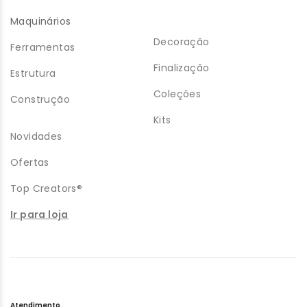
Maquinários
Decoração
Ferramentas
Finalização
Estrutura
Coleções
Construção
Kits
Novidades
Ofertas
Top Creators®
Ir para loja
Atendimento