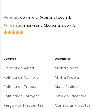
Vendas:
comercial@kaisanails.com.br
Parcerias:
marketing@kaisanails.com.br
Compras
Ecommerce
Central de Ajuda
Minha Conta
Política de Compra
Minha Sacola
Política de Trocas
Meus Pedidos
Política de Entregas
Lista de Favoritos
Perguntas Frequentes
Comparar Produtos