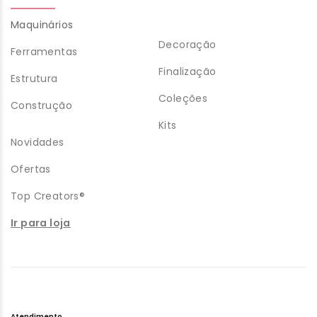
Maquinários
Decoração
Ferramentas
Finalização
Estrutura
Coleções
Construção
Kits
Novidades
Ofertas
Top Creators®
Ir para loja
Atendimento