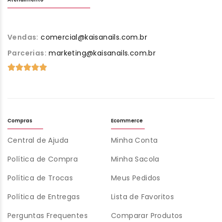
Vendas:
comercial@kaisanails.com.br
Parcerias:
marketing@kaisanails.com.br
Compras
Ecommerce
Central de Ajuda
Minha Conta
Política de Compra
Minha Sacola
Política de Trocas
Meus Pedidos
Política de Entregas
Lista de Favoritos
Perguntas Frequentes
Comparar Produtos