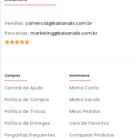
Vendas:
comercial@kaisanails.com.br
Parcerias:
marketing@kaisanails.com.br
Compras
Ecommerce
Central de Ajuda
Minha Conta
Política de Compra
Minha Sacola
Política de Trocas
Meus Pedidos
Política de Entregas
Lista de Favoritos
Perguntas Frequentes
Comparar Produtos