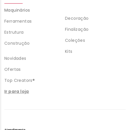
Maquinários
Decoração
Ferramentas
Finalização
Estrutura
Coleções
Construção
Kits
Novidades
Ofertas
Top Creators®
Ir para loja
Atendimento