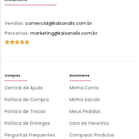
Vendas:
comercial@kaisanails.com.br
Parcerias:
marketing@kaisanails.com.br
Compras
Ecommerce
Central de Ajuda
Minha Conta
Política de Compra
Minha Sacola
Política de Trocas
Meus Pedidos
Política de Entregas
Lista de Favoritos
Perguntas Frequentes
Comparar Produtos