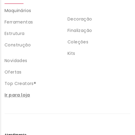
Maquinários
Decoração
Ferramentas
Finalização
Estrutura
Coleções
Construção
Kits
Novidades
Ofertas
Top Creators®
Ir para loja
Atendimento