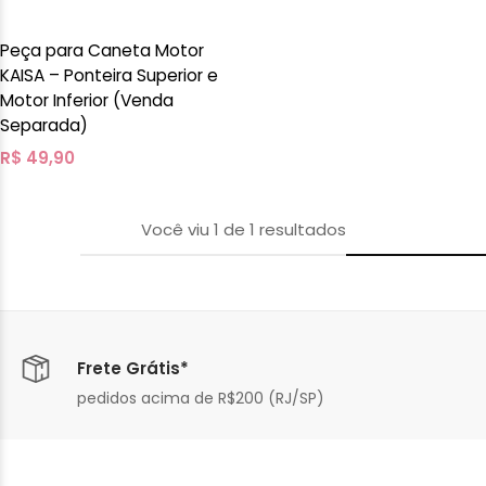
Peça para Caneta Motor
KAISA – Ponteira Superior e
Motor Inferior (Venda
Separada)
R$
49,90
Você viu
1
de
1
resultados
Frete Grátis*
pedidos acima de R$200 (RJ/SP)