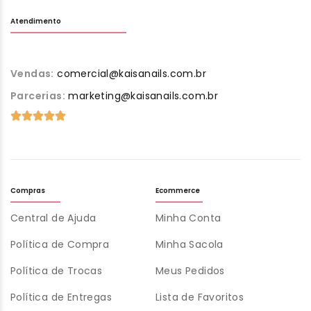
Atendimento
Vendas:
comercial@kaisanails.com.br
Parcerias:
marketing@kaisanails.com.br
Compras
Ecommerce
Central de Ajuda
Minha Conta
Política de Compra
Minha Sacola
Política de Trocas
Meus Pedidos
Política de Entregas
Lista de Favoritos