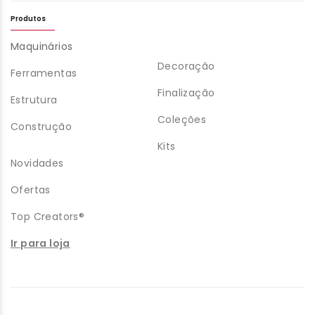
Produtos
Maquinários
Decoração
Ferramentas
Finalização
Estrutura
Coleções
Construção
Kits
Novidades
Ofertas
Top Creators®
Ir para loja