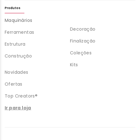
Produtos
Maquinários
Decoração
Ferramentas
Finalização
Estrutura
Coleções
Construção
Kits
Novidades
Ofertas
Top Creators®
Ir para loja