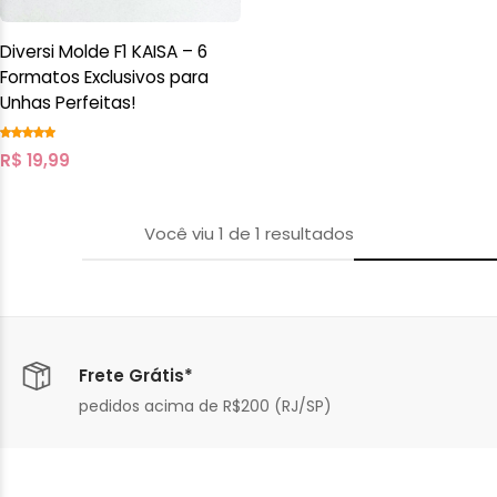
Diversi Molde F1 KAISA – 6
Formatos Exclusivos para
Unhas Perfeitas!
R$
19,99
Você viu
1
de
1
resultados
Frete Grátis*
pedidos acima de R$200 (RJ/SP)