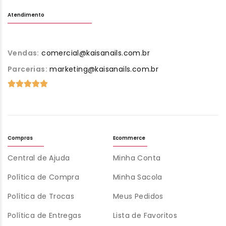
Atendimento
Vendas:
comercial@kaisanails.com.br
Parcerias:
marketing@kaisanails.com.br
Compras
Ecommerce
Central de Ajuda
Minha Conta
Política de Compra
Minha Sacola
Política de Trocas
Meus Pedidos
Política de Entregas
Lista de Favoritos