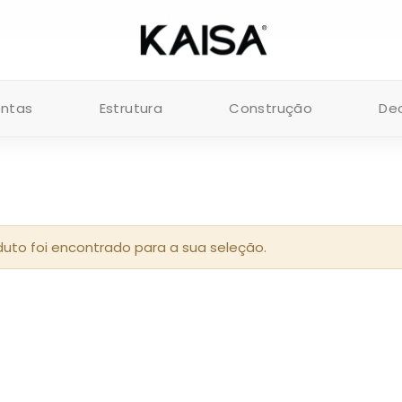
FRETE GRÁTIS PARA PEDIDOS ACIMA DE R$ 200 (RJ/SP)
entas
Estrutura
Construção
De
to foi encontrado para a sua seleção.