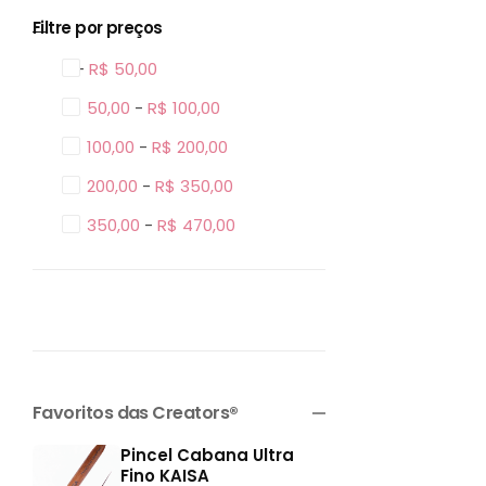
Filtre por preços
0 -
R$
50,00
R$
50,00
-
R$
100,00
R$
100,00
-
R$
200,00
R$
200,00
-
R$
350,00
R$
350,00
-
R$
470,00
Favoritos das Creators®
Pincel Cabana Ultra
Fino KAISA