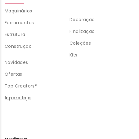
Maquinários
Decoração
Ferramentas
Finalização
Estrutura
Coleções
Construção
Kits
Novidades
Ofertas
Top Creators®
Ir para loja
Atendimento