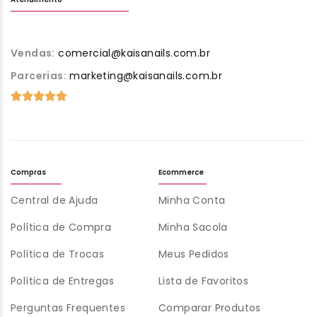
Vendas:
comercial@kaisanails.com.br
Parcerias:
marketing@kaisanails.com.br
Compras
Ecommerce
Central de Ajuda
Minha Conta
Política de Compra
Minha Sacola
Política de Trocas
Meus Pedidos
Política de Entregas
Lista de Favoritos
Perguntas Frequentes
Comparar Produtos