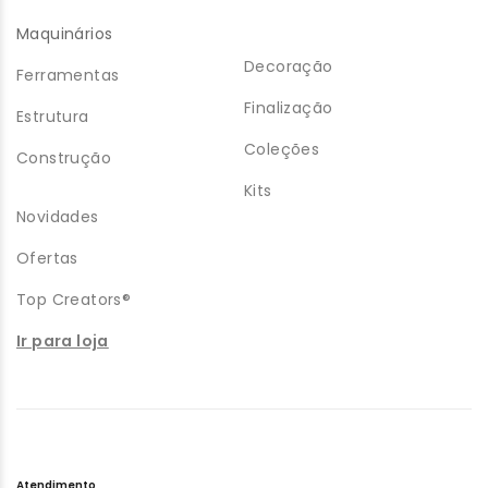
Maquinários
Decoração
Ferramentas
Finalização
Estrutura
Coleções
Construção
Kits
Novidades
Ofertas
Top Creators®
Ir para loja
Atendimento