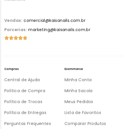
Vendas:
comercial@kaisanails.com.br
Parcerias:
marketing@kaisanails.com.br
Compras
Ecommerce
Central de Ajuda
Minha Conta
Política de Compra
Minha Sacola
Política de Trocas
Meus Pedidos
Política de Entregas
Lista de Favoritos
Perguntas Frequentes
Comparar Produtos