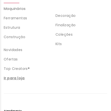
Maquinários
Decoração
Ferramentas
Finalização
Estrutura
Coleções
Construção
Kits
Novidades
Ofertas
Top Creators®
Ir para loja
Atendimento