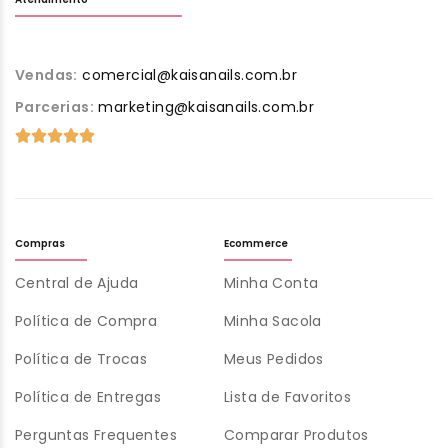
Vendas:
comercial@kaisanails.com.br
Parcerias:
marketing@kaisanails.com.br
Compras
Ecommerce
Central de Ajuda
Minha Conta
Política de Compra
Minha Sacola
Política de Trocas
Meus Pedidos
Política de Entregas
Lista de Favoritos
Perguntas Frequentes
Comparar Produtos