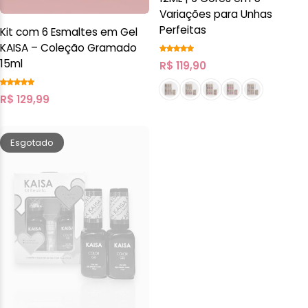
Variações para Unhas
Perfeitas
Kit com 6 Esmaltes em Gel
KAISA – Coleção Gramado
15ml
R$
119,90
R$
129,99
Esgotado