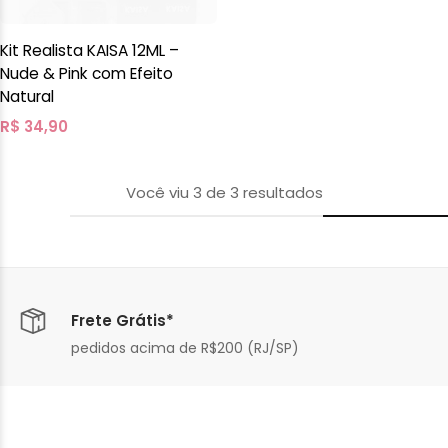
Kit Realista KAISA 12ML –
Nude & Pink com Efeito
Natural
R$
34,90
Você viu
3
de
3
resultados
Frete Grátis*
pedidos acima de R$200 (RJ/SP)