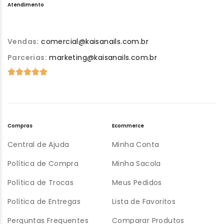
Atendimento
Vendas:
comercial@kaisanails.com.br
Parcerias:
marketing@kaisanails.com.br
Compras
Ecommerce
Central de Ajuda
Minha Conta
Política de Compra
Minha Sacola
Política de Trocas
Meus Pedidos
Política de Entregas
Lista de Favoritos
Perguntas Frequentes
Comparar Produtos