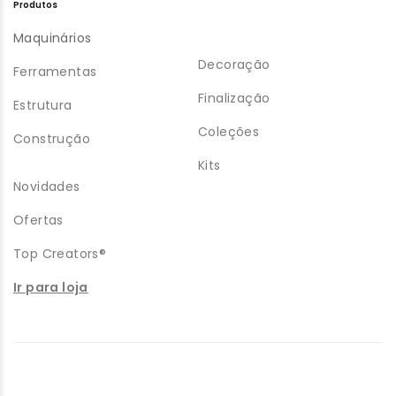
Produtos
Maquinários
Decoração
Ferramentas
Finalização
Estrutura
Coleções
Construção
Kits
Novidades
Ofertas
Top Creators®
Ir para loja