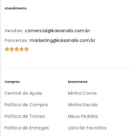
Atendimento
Vendas:
comercial@kaisanails.com.br
Parcerias:
marketing@kaisanails.com.br
Compras
Ecommerce
Central de Ajuda
Minha Conta
Política de Compra
Minha Sacola
Política de Trocas
Meus Pedidos
Política de Entregas
Lista de Favoritos