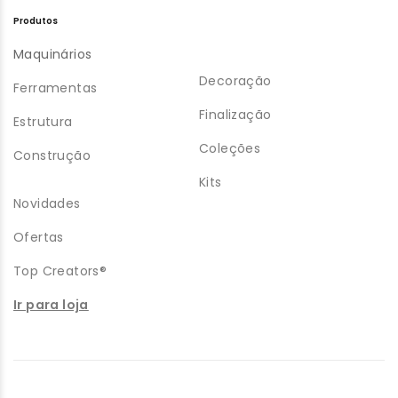
Produtos
Maquinários
Decoração
Ferramentas
Finalização
Estrutura
Coleções
Construção
Kits
Novidades
Ofertas
Top Creators®
Ir para loja