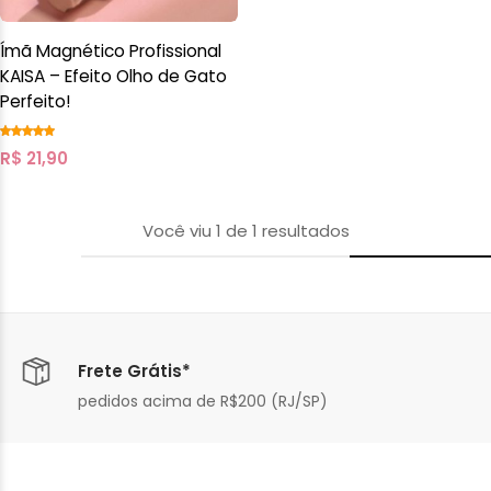
Ímã Magnético Profissional
KAISA – Efeito Olho de Gato
Perfeito!
R$
21,90
Você viu
1
de
1
resultados
Frete Grátis*
pedidos acima de R$200 (RJ/SP)