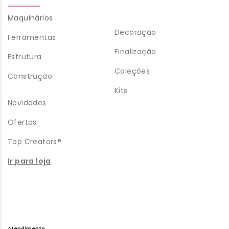
Maquinários
Decoração
Ferramentas
Finalização
Estrutura
Coleções
Construção
Kits
Novidades
Ofertas
Top Creators®
Ir para loja
Atendimento