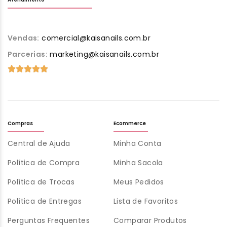
Vendas:
comercial@kaisanails.com.br
Parcerias:
marketing@kaisanails.com.br
Compras
Ecommerce
Central de Ajuda
Minha Conta
Política de Compra
Minha Sacola
Política de Trocas
Meus Pedidos
Política de Entregas
Lista de Favoritos
Perguntas Frequentes
Comparar Produtos