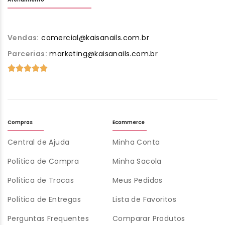
Vendas:
comercial@kaisanails.com.br
Parcerias:
marketing@kaisanails.com.br
Compras
Ecommerce
Central de Ajuda
Minha Conta
Política de Compra
Minha Sacola
Política de Trocas
Meus Pedidos
Política de Entregas
Lista de Favoritos
Perguntas Frequentes
Comparar Produtos