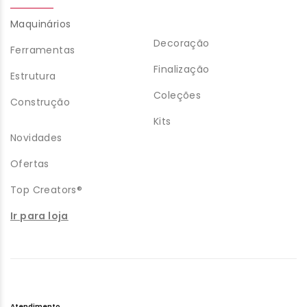
Maquinários
Decoração
Ferramentas
Finalização
Estrutura
Coleções
Construção
Kits
Novidades
Ofertas
Top Creators®
Ir para loja
Atendimento