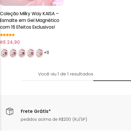
Coleção Milky Way KAISA –
Esmalte em Gel Magnético
com 16 Efeitos Exclusivos!
R$
24,90
+11
Você viu
1
de
1
resultados
Frete Grátis*
pedidos acima de R$200 (RJ/SP)