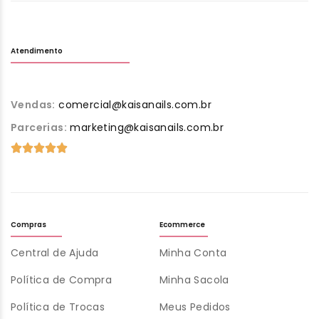
Atendimento
Vendas:
comercial@kaisanails.com.br
Parcerias:
marketing@kaisanails.com.br
Compras
Ecommerce
Central de Ajuda
Minha Conta
Política de Compra
Minha Sacola
Política de Trocas
Meus Pedidos