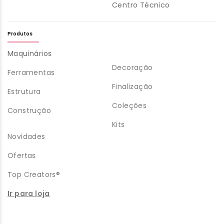
Centro Técnico
Produtos
Maquinários
Decoração
Ferramentas
Finalização
Estrutura
Coleções
Construção
Kits
Novidades
Ofertas
Top Creators®
Ir para loja