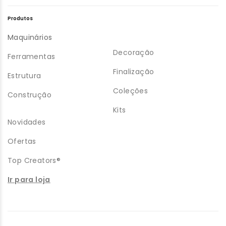
Produtos
Maquinários
Decoração
Ferramentas
Finalização
Estrutura
Coleções
Construção
Kits
Novidades
Ofertas
Top Creators®
Ir para loja