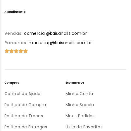
Atendimento
Vendas:
comercial@kaisanails.com.br
Parcerias:
marketing@kaisanails.com.br
Compras
Ecommerce
Central de Ajuda
Minha Conta
Política de Compra
Minha Sacola
Política de Trocas
Meus Pedidos
Política de Entregas
Lista de Favoritos