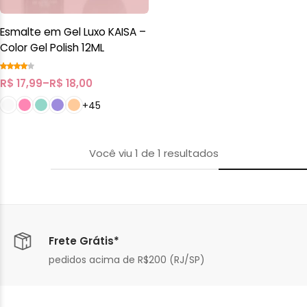
Esmalte em Gel Luxo KAISA –
Color Gel Polish 12ML
R$
17,99
–
R$
18,00
+45
Você viu
1
de
1
resultados
Frete Grátis*
pedidos acima de R$200 (RJ/SP)