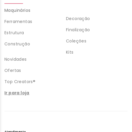
Maquinários
Decoração
Ferramentas
Finalização
Estrutura
Coleções
Construção
Kits
Novidades
Ofertas
Top Creators®
Ir para loja
Atendimento