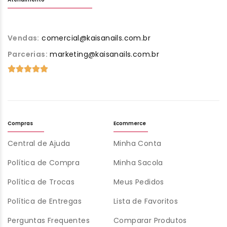
Vendas:
comercial@kaisanails.com.br
Parcerias:
marketing@kaisanails.com.br
Compras
Ecommerce
Central de Ajuda
Minha Conta
Política de Compra
Minha Sacola
Política de Trocas
Meus Pedidos
Política de Entregas
Lista de Favoritos
Perguntas Frequentes
Comparar Produtos