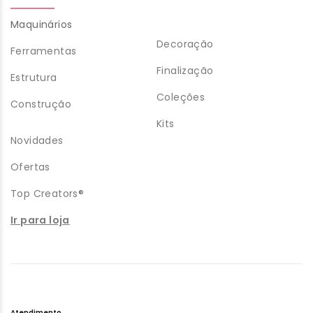
Maquinários
Decoração
Ferramentas
Finalização
Estrutura
Coleções
Construção
Kits
Novidades
Ofertas
Top Creators®
Ir para loja
Atendimento