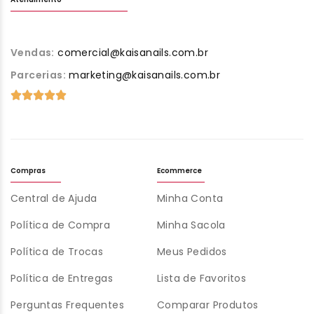
Vendas:
comercial@kaisanails.com.br
Parcerias:
marketing@kaisanails.com.br
Compras
Ecommerce
Central de Ajuda
Minha Conta
Política de Compra
Minha Sacola
Política de Trocas
Meus Pedidos
Política de Entregas
Lista de Favoritos
Perguntas Frequentes
Comparar Produtos