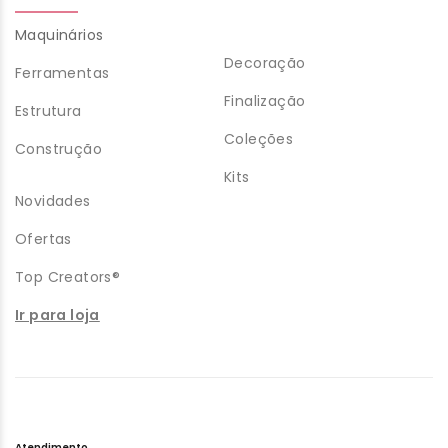
Maquinários
Decoração
Ferramentas
Finalização
Estrutura
Coleções
Construção
Kits
Novidades
Ofertas
Top Creators®
Ir para loja
Atendimento