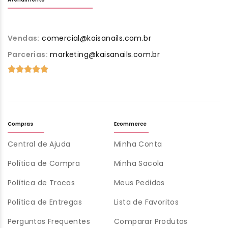
Vendas:
comercial@kaisanails.com.br
Parcerias:
marketing@kaisanails.com.br
Compras
Ecommerce
Central de Ajuda
Minha Conta
Política de Compra
Minha Sacola
Política de Trocas
Meus Pedidos
Política de Entregas
Lista de Favoritos
Perguntas Frequentes
Comparar Produtos